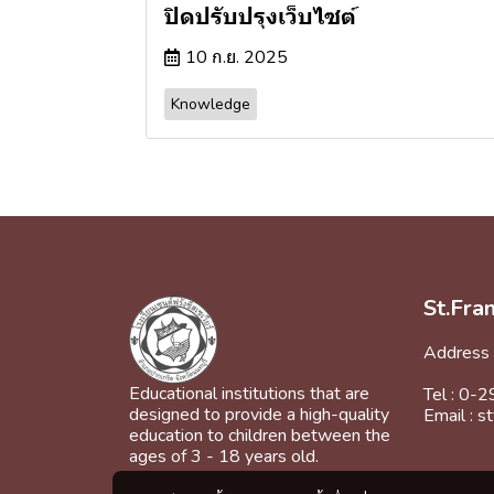
ปิดปรับปรุงเว็บไซต์
10 ก.ย. 2025
Knowledge
St.Fra
Address 
Educational institutions that are
Tel : 0
designed to provide a high-quality
Email : 
education to children between the
ages of 3 - 18 years old.