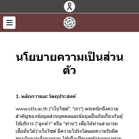
นโยบายความเป็นส่วน
ตัว
1. หลักการและวัตถุประสงค์
www.stfx.ac.th ("เว็บไซต์", "เรา") ตระหนักถึงความ
สำคัญของข้อมูลส่วนบุคคลและข้อมูลอื่นอันเกี่ยวกับผู้
ใช้บริการ ("ลูกค้า" หรือ "ท่าน") เพื่อให้ท่านสามารถ
เชื่อมั่นได้ว่าเว็บไซต์ มีความโปร่งใสและความรับผิด
ชอบในการเก็บรวบรวม ใช้หรือเปิดเผยข้อมูลของท่าน