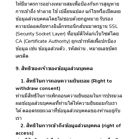
ให้มีมาตรการอย่างเหมาะสมเพื่อป้องกันการสูญหาย
การเข้าถึง ทำลาย ใช้ เปลี่ยนแปลง แก้ไขหรือเปิดเผย
ข้อมูลส่วนบุคคลโดยไม่ชอบด้วยกฎหมาย รับรอง
ความปลอดภัยทางอิเล็กทรอนิกส์บนมาตรฐาน SSL
(Security Socket Layer) ที่อนุมัติให้แก่เว็บไซต์โดย
CA (Certificate Authority) ถูกเข้ารหัสเพื่อปกป้อง
ข้อมูล เช่น ข้อมูลส่วนตัว , รหัสผ่าน , หมายเลขบัตร
เครดิต
9. สิทธิของเจ้าของข้อมูลส่วนบุคคล
1. สิทธิในการถอนความยินยอม (Right to
withdraw consent)
ท่านมีสิทธิในการเพิกถอนความยินยอมในการประมวล
ผลข้อมูลส่วนบุคคลที่ท่านได้ให้ความยินยอมกับเรา
ได้ ตลอดระยะเวลาที่ข้อมูลส่วนบุคคลของท่านอยู่กับ
เรา
2. สิทธิในการเข้าถึงข้อมูลส่วนบุคคล (right of
access)