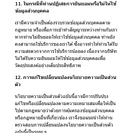
11. ในกรณีที่ท่านปฏิเสธการยินยอมหรือไม่ให้ใช้
ข้อมูลส่วนบุคคล
เรามีความจำเป็นต้องรวบรวมข้อมูลส่วนบุคคลตาม
กฎหมาย หรือเพื่อการเข้าทำสัญญาระหว่างท่านกับเรา
หากท่านไม่ยินยอมให้เราใช้ข้อมูลส่วนบุคคล ท่านยัง
คงสามารถใช้บริการของเราได้ ซึ่งอาจทำให้ท่านได้รับ
ความสะดวกจากการใช้บริการน้อยลง เนื่องจากบริษัท
ไม่ได้รับความยินยอมให้ใช้ข้อมูลส่วนบุคคลเพื่อ
วัตถุประสงค์อย่างเต็มประสิทธิภาพ
12. การแก้ไขเปลี่ยนแปลงนโยบายความเป็นส่วน
ตัว
นโยบายความเป็นส่วนตัวฉบับนี้อาจมีการปรับปรุง
แก้ไขหรือเปลี่ยนแปลงตามความเหมาะสมเพื่อให้เป็น
ไปตามกฎหมายว่าด้วยการคุ้มครองข้อมูลส่วนบุคคล
หรือกฎหมายอื่นที่เกี่ยวข้อง เราจึงขอแนะนำให้ท่าน
ตรวจสอบการเปลี่ยนแปลงนโยบายความเป็นส่วนตัว
ฉบับนี้เป็นระยะ ๆ