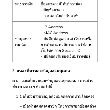
ทางการเงิน
ชื่อธนาคารผู้ให้บริการบัตร
- บัญชีธนาคาร
- การออกใบกำกับภาษี
- IP Address
- MAC Address
ข้อมูลทาง
- บันทึกข้อมูลการเข้าใช้งานหรือ
เทคนิค
การติดตามพฤติกรรมการใช้งาน
เว็บไซต์ จาก Session ID
- ชนิดและรุ่นของเว็บบราวเซอร์
3. แหล่งที่มาของข้อมูลส่วนบุคคล
เราอาจจะเก็บรวบรวมข้อมูลส่วนบุคคลของท่านผ่าน
ช่องทางต่าง ๆ ดังต่อไปนี้
3.1 เก็บรวบรวมข้อมูลส่วนบุคคลจากท่านโดยตรง
- เมื่อท่านสมัครสมาชิก โดยการกรอกข้อมูลต่าง