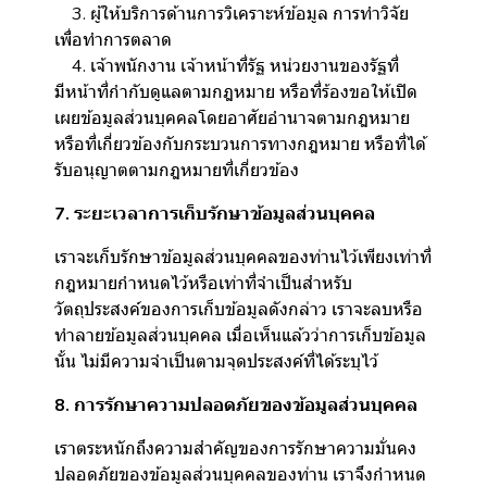
3. ผู้ให้บริการด้านการวิเคราะห์ข้อมูล การทำวิจัย
เพื่อทำการตลาด
4. เจ้าพนักงาน เจ้าหน้าที่รัฐ หน่วยงานของรัฐที่
มีหน้าที่กำกับดูแลตามกฎหมาย หรือที่ร้องขอให้เปิด
เผยข้อมูลส่วนบุคคลโดยอาศัยอำนาจตามกฎหมาย
หรือที่เกี่ยวข้องกับกระบวนการทางกฎหมาย หรือที่ได้
รับอนุญาตตามกฎหมายที่เกี่ยวข้อง
7. ระยะเวลาการเก็บรักษาข้อมูลส่วนบุคคล
เราจะเก็บรักษาข้อมูลส่วนบุคคลของท่านไว้เพียงเท่าที่
กฎหมายกำหนดไว้หรือเท่าที่จำเป็นสำหรับ
วัตถุประสงค์ของการเก็บข้อมูลดังกล่าว เราจะลบหรือ
ทำลายข้อมูลส่วนบุคคล เมื่อเห็นแล้วว่าการเก็บข้อมูล
นั้น ไม่มีความจำเป็นตามจุดประสงค์ที่ได้ระบุไว้
8. การรักษาความปลอดภัยของข้อมูลส่วนบุคคล
เราตระหนักถึงความสำคัญของการรักษาความมั่นคง
ปลอดภัยของข้อมูลส่วนบุคคลของท่าน เราจึงกำหนด