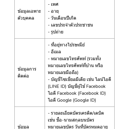
- เพศ
ข้อมูลเฉพาะ
- อายุ
ตัวบุคคล
- วันเดือนปีเกิด
- เลขประจำตัวประชาชน
- รูปถ่าย
- ที่อยู่ทางไปรษณีย์
- อีเมล
- หมายเลขโทรศัพท์ (รวมทั้ง
หมายเลขโทรศัพท์ที่บ้าน หรือ
ข้อมูลการ
หมายเลขมือถือ)
ติดต่อ
- บัญชีโซเชียลมีเดีย เช่น ไลน์ไอดี
(LINE ID) บัญชีผู้ใช้ Facebook
ไอดี Facebook (Facebook ID)
ไอดี Google (Google ID)
- รายละเอียดบัตรเครดิต/เดบิต
เช่น ชื่อ-นามสกุลบนบัตร
ข้อมูล
หมายเลขบัตร วันที่บัตรหมดอายุ