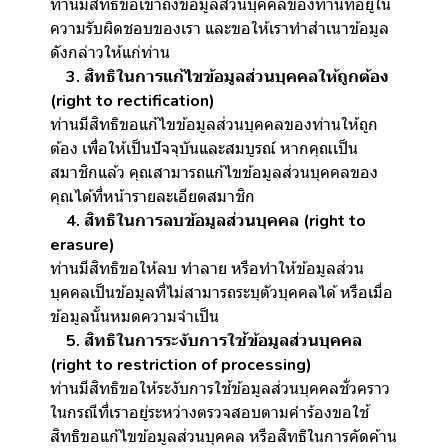
ท่านมีสิทธิขอเข้าถึงข้อมูลส่วนบุคคลของท่านที่อยู่ใน
ความรับผิดชอบของเรา และขอให้เราทำสำเนาข้อมูล
ดังกล่าวให้แก่ท่าน
3. สิทธิในการแก้ไขข้อมูลส่วนบุคคลให้ถูกต้อง
(right to rectification)
ท่านมีสิทธิขอแก้ไขข้อมูลส่วนบุคคลของท่านให้ถูก
ต้อง เพื่อให้เป็นปัจจุบันและสมบูรณ์ หากคุณเป็น
สมาชิกแล้ว คุณสามารถแก้ไขข้อมูลส่วนบุคคลของ
คุณได้ที่หน้ารายละเอียดสมาชิก
4. สิทธิในการลบข้อมูลส่วนบุคคล (right to
erasure)
ท่านมีสิทธิขอให้ลบ ทำลาย หรือทำให้ข้อมูลส่วน
บุคคลเป็นข้อมูลที่ไม่สามารถระบุตัวบุคคลได้ หรือเมื่อ
ข้อมูลนั้นหมดความจำเป็น
5. สิทธิในการระงับการใช้ข้อมูลส่วนบุคคล
(right to restriction of processing)
ท่านมีสิทธิขอให้ระงับการใช้ข้อมูลส่วนบุคคลชั่วคราว
ในกรณีที่เราอยู่ระหว่างตรวจสอบตามคำร้องขอใช้
สิทธิขอแก้ไขข้อมูลส่วนบุคคล หรือสิทธิในการคัดค้าน