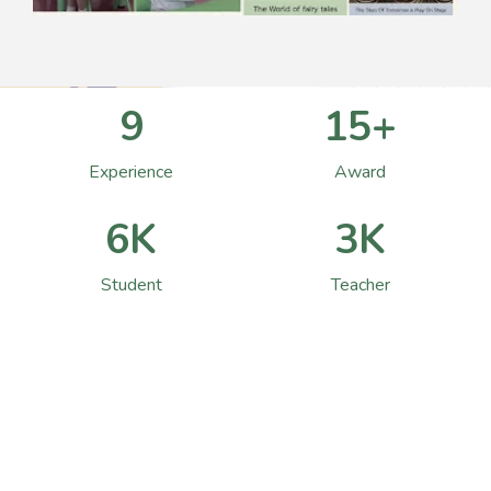
15
24+
Experience
Award
10K
5K
Student
Teacher